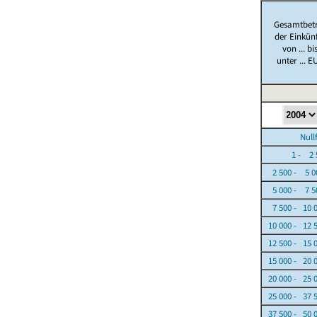
Gesamtbet
der Einkün
von ... bi
unter ... E
Nullfäl
1 - 2 5
2 500 - 5 0
5 000 - 7 5
7 500 - 10 
10 000 - 12 
12 500 - 15 
15 000 - 20 
20 000 - 25 
25 000 - 37 
37 500 - 50 