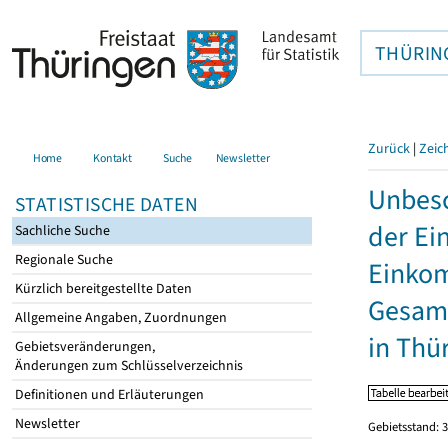
THÜRIN
Zurück
|
Zeic
Home
Kontakt
Suche
Newsletter
Unbesc
STATISTISCHE DATEN
der Ei
Sachliche Suche
Regionale Suche
Einkom
Kürzlich bereitgestellte Daten
Gesamt
Allgemeine Angaben, Zuordnungen
in Thü
Gebietsveränderungen,
Änderungen zum Schlüsselverzeichnis
Definitionen und Erläuterungen
Newsletter
Gebietsstand: 3