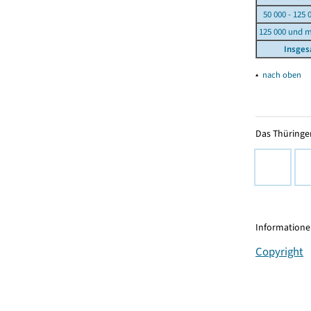
50 000 - 125 
125 000 und 
Insge
▴
nach oben
Das Thüringer
Informationen
Copyright