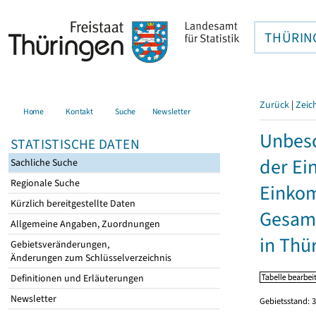
THÜRIN
Zurück
|
Zeic
Home
Kontakt
Suche
Newsletter
Unbesc
STATISTISCHE DATEN
der Ei
Sachliche Suche
Regionale Suche
Einkom
Kürzlich bereitgestellte Daten
Gesamt
Allgemeine Angaben, Zuordnungen
in Thü
Gebietsveränderungen,
Änderungen zum Schlüsselverzeichnis
Definitionen und Erläuterungen
Newsletter
Gebietsstand: 3