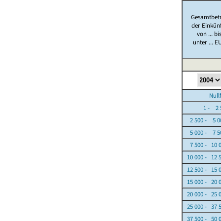
Gesamtbet
der Einkün
von ... bi
unter ... E
Nullfäl
1 - 2 5
2 500 - 5 0
5 000 - 7 5
7 500 - 10 
10 000 - 12 
12 500 - 15 
15 000 - 20 
20 000 - 25 
25 000 - 37 
37 500 - 50 