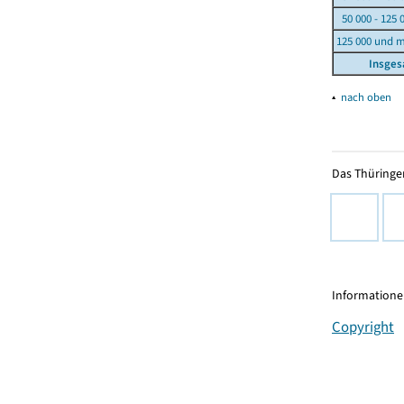
50 000 - 125 
125 000 und 
Insge
▴
nach oben
Das Thüringer
Informationen
Copyright