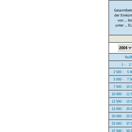
Gesamtbet
der Einkün
von ... bi
unter ... E
Nullfäl
1 - 2 5
2 500 - 5 0
5 000 - 7 5
7 500 - 10 
10 000 - 12 
12 500 - 15 
15 000 - 20 
20 000 - 25 
25 000 - 37 
37 500 - 50 