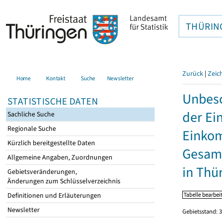
THÜRIN
Zurück
|
Zeic
Home
Kontakt
Suche
Newsletter
Unbesc
STATISTISCHE DATEN
der Ei
Sachliche Suche
Regionale Suche
Einkom
Kürzlich bereitgestellte Daten
Gesamt
Allgemeine Angaben, Zuordnungen
in Thü
Gebietsveränderungen,
Änderungen zum Schlüsselverzeichnis
Definitionen und Erläuterungen
Newsletter
Gebietsstand: 3