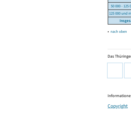
50 000 - 125 
125 000 und 
Insge
▴
nach oben
Das Thüringer
Informationen
Copyright