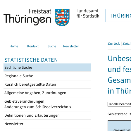
THÜRIN
Zurück
|
Zeic
Home
Kontakt
Suche
Newsletter
Unbesc
STATISTISCHE DATEN
und fe
Sachliche Suche
Regionale Suche
Gesamt
Kürzlich bereitgestellte Daten
in Thü
Allgemeine Angaben, Zuordnungen
Gebietsveränderungen,
Änderungen zum Schlüsselverzeichnis
Gebietsstand: 3
Definitionen und Erläuterungen
Newsletter
Gesamtbet