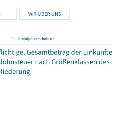
E
WIR ÜBER UNS
Tabellenköpfe verschoben?
ichtige, Gesamtbetrag der Einkünfte
lohnsteuer nach Größenklassen des
Gliederung