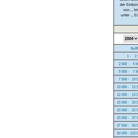
der Einkün
von ... bi
unter ... E
Nullfäl
1 - 2 5
2 500 - 5 0
5 000 - 7 5
7 500 - 10 
10 000 - 12 
12 500 - 15 
15 000 - 20 
20 000 - 25 
25 000 - 37 
37 500 - 50 
50 000 - 125 