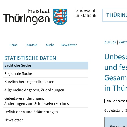
THÜRIN
Zurück
|
Zeic
Home
Kontakt
Suche
Newsletter
Unbesc
STATISTISCHE DATEN
und fe
Sachliche Suche
Regionale Suche
Gesamt
Kürzlich bereitgestellte Daten
in Thü
Allgemeine Angaben, Zuordnungen
Gebietsveränderungen,
Änderungen zum Schlüsselverzeichnis
Gebietsstand: 3
Definitionen und Erläuterungen
Newsletter
Gesamtbet