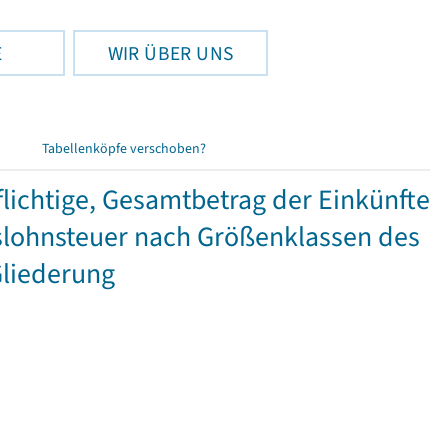
E
WIR ÜBER UNS
Tabellenköpfe verschoben?
ichtige, Gesamtbetrag der Einkünfte
lohnsteuer nach Größenklassen des
Gliederung