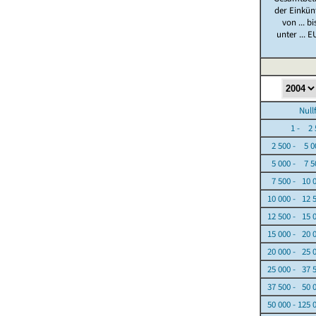
der Einkün
von ... bi
unter ... E
Nullfäl
1 - 2 5
2 500 - 5 0
5 000 - 7 5
7 500 - 10 
10 000 - 12 
12 500 - 15 
15 000 - 20 
20 000 - 25 
25 000 - 37 
37 500 - 50 
50 000 - 125 