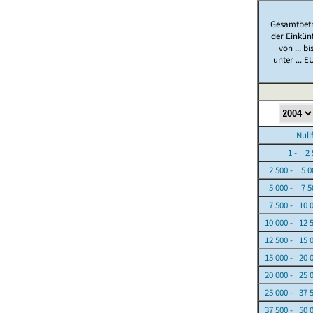
Gesamtbet
der Einkün
von ... bi
unter ... E
Nullfäl
1 - 2 5
2 500 - 5 0
5 000 - 7 5
7 500 - 10 
10 000 - 12 
12 500 - 15 
15 000 - 20 
20 000 - 25 
25 000 - 37 
37 500 - 50 