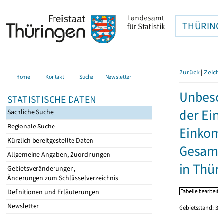
THÜRIN
Zurück
|
Zeic
Home
Kontakt
Suche
Newsletter
Unbesc
STATISTISCHE DATEN
der Ei
Sachliche Suche
Regionale Suche
Einkom
Kürzlich bereitgestellte Daten
Gesamt
Allgemeine Angaben, Zuordnungen
in Thü
Gebietsveränderungen,
Änderungen zum Schlüsselverzeichnis
Definitionen und Erläuterungen
Newsletter
Gebietsstand: 3