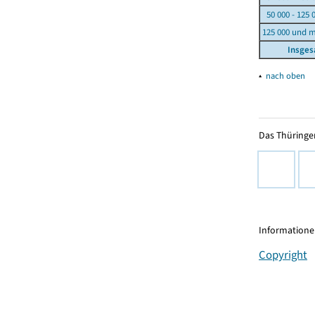
50 000 - 125 
125 000 und 
Insge
▴
nach oben
Das Thüringer
Informationen
Copyright