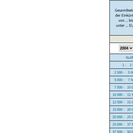
Gesamtbet
der Einkün
von ... bi
unter ... E
Nullfäl
1 - 2 5
2 500 - 5 0
5 000 - 7 5
7 500 - 10 
10 000 - 12 
12 500 - 15 
15 000 - 20 
20 000 - 25 
25 000 - 37 
37 500 - 50 