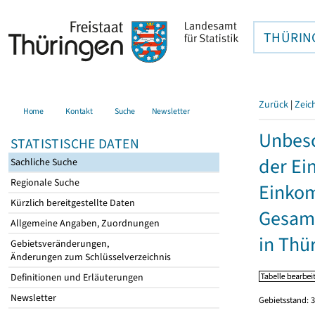
THÜRIN
Zurück
|
Zeic
Home
Kontakt
Suche
Newsletter
Unbesc
STATISTISCHE DATEN
der Ei
Sachliche Suche
Regionale Suche
Einkom
Kürzlich bereitgestellte Daten
Gesamt
Allgemeine Angaben, Zuordnungen
in Thü
Gebietsveränderungen,
Änderungen zum Schlüsselverzeichnis
Definitionen und Erläuterungen
Newsletter
Gebietsstand: 3