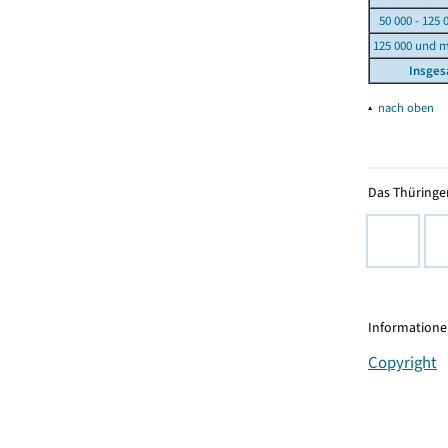
50 000 - 125 
125 000 und 
Insge
▴
nach oben
Das Thüringer
Informationen
Copyright