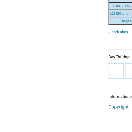
50 000 - 125 
125 000 und 
Insge
▴
nach oben
Das Thüringer
Informationen
Copyright