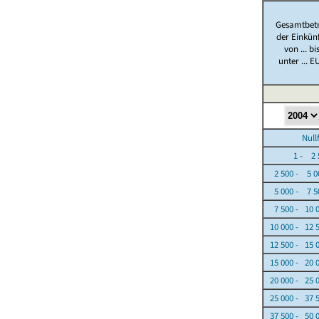
Gesamtbet
der Einkün
von ... bi
unter ... E
Nullfäl
1 - 2 5
2 500 - 5 0
5 000 - 7 5
7 500 - 10 
10 000 - 12 
12 500 - 15 
15 000 - 20 
20 000 - 25 
25 000 - 37 
37 500 - 50 