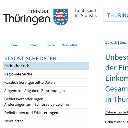
THÜRIN
Zurück
|
Zeic
Home
Kontakt
Suche
Newsletter
Unbesc
STATISTISCHE DATEN
der Ei
Sachliche Suche
Regionale Suche
Einkom
Kürzlich bereitgestellte Daten
Gesamt
Allgemeine Angaben, Zuordnungen
in Thü
Gebietsveränderungen,
Änderungen zum Schlüsselverzeichnis
Definitionen und Erläuterungen
Newsletter
Gebietsstand: 3