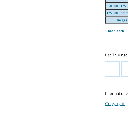
50 000 - 125 
125 000 und 
Insge
▴
nach oben
Das Thüringer
Informationen
Copyright