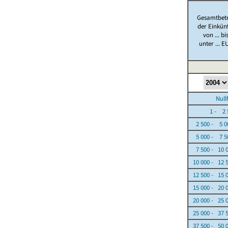
Gesamtbet
der Einkün
von ... bi
unter ... E
Nullfäl
1 - 2 5
2 500 - 5 0
5 000 - 7 5
7 500 - 10 
10 000 - 12 
12 500 - 15 
15 000 - 20 
20 000 - 25 
25 000 - 37 
37 500 - 50 