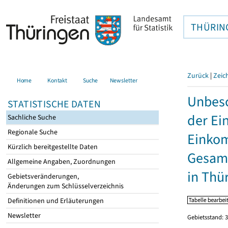
THÜRIN
Zurück
|
Zeic
Home
Kontakt
Suche
Newsletter
Unbesc
STATISTISCHE DATEN
der Ei
Sachliche Suche
Regionale Suche
Einkom
Kürzlich bereitgestellte Daten
Gesamt
Allgemeine Angaben, Zuordnungen
in Thü
Gebietsveränderungen,
Änderungen zum Schlüsselverzeichnis
Definitionen und Erläuterungen
Newsletter
Gebietsstand: 3