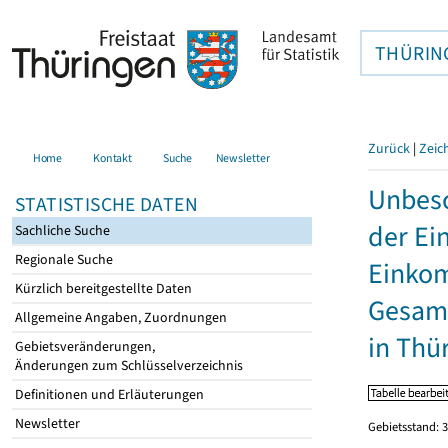
THÜRIN
Zurück
|
Zeic
Home
Kontakt
Suche
Newsletter
Unbesc
STATISTISCHE DATEN
der Ei
Sachliche Suche
Regionale Suche
Einkom
Kürzlich bereitgestellte Daten
Gesamt
Allgemeine Angaben, Zuordnungen
in Thü
Gebietsveränderungen,
Änderungen zum Schlüsselverzeichnis
Definitionen und Erläuterungen
Newsletter
Gebietsstand: 3