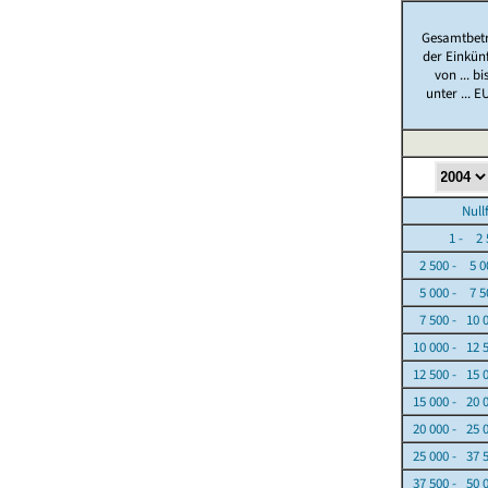
Gesamtbet
der Einkün
von ... bi
unter ... E
Nullfäl
1 - 2 5
2 500 - 5 0
5 000 - 7 5
7 500 - 10 
10 000 - 12 
12 500 - 15 
15 000 - 20 
20 000 - 25 
25 000 - 37 
37 500 - 50 