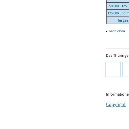
50 000 - 125 
125 000 und 
Insge
▴
nach oben
Das Thüringer
Informationen
Copyright