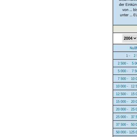
der Einkün
von ... bi
unter ... E
Nullfäl
1 - 2 5
2 500 - 5 0
5 000 - 7 5
7 500 - 10 
10 000 - 12 
12 500 - 15 
15 000 - 20 
20 000 - 25 
25 000 - 37 
37 500 - 50 
50 000 - 125 