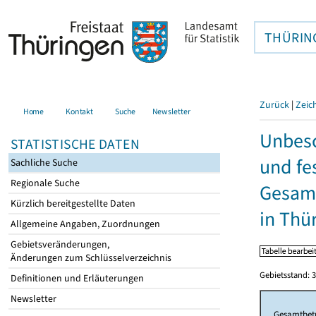
THÜRIN
Zurück
|
Zeic
Home
Kontakt
Suche
Newsletter
Unbesc
STATISTISCHE DATEN
und fe
Sachliche Suche
Regionale Suche
Gesamt
Kürzlich bereitgestellte Daten
in Thü
Allgemeine Angaben, Zuordnungen
Gebietsveränderungen,
Änderungen zum Schlüsselverzeichnis
Gebietsstand: 3
Definitionen und Erläuterungen
Newsletter
Gesamtbet