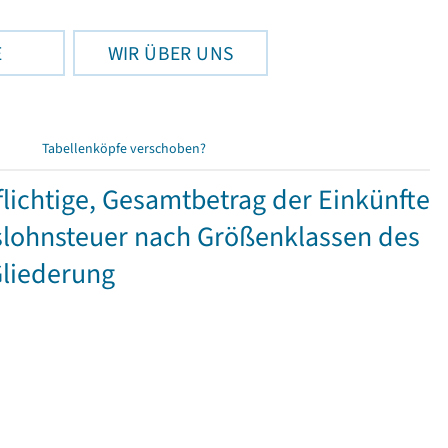
E
WIR ÜBER UNS
Tabellenköpfe verschoben?
ichtige, Gesamtbetrag der Einkünfte
lohnsteuer nach Größenklassen des
Gliederung