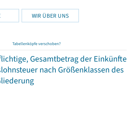
E
WIR ÜBER UNS
Tabellenköpfe verschoben?
ichtige, Gesamtbetrag der Einkünfte
lohnsteuer nach Größenklassen des
Gliederung