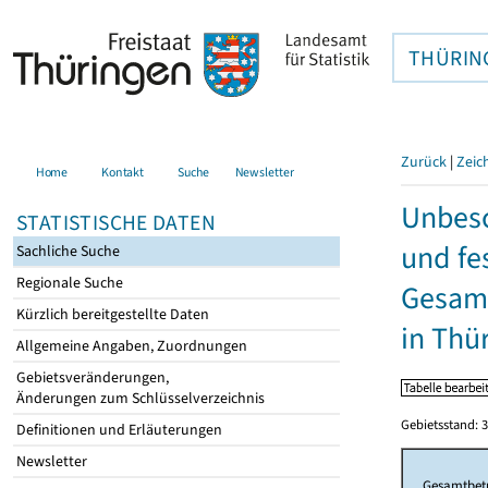
THÜRIN
Zurück
|
Zeic
Home
Kontakt
Suche
Newsletter
Unbesc
STATISTISCHE DATEN
und fe
Sachliche Suche
Regionale Suche
Gesamt
Kürzlich bereitgestellte Daten
in Thü
Allgemeine Angaben, Zuordnungen
Gebietsveränderungen,
Änderungen zum Schlüsselverzeichnis
Gebietsstand: 3
Definitionen und Erläuterungen
Newsletter
Gesamtbet