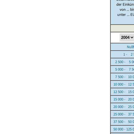
der Einkün
von ... bi
unter ... E
Nullfäl
1 - 2 5
2 500 - 5 0
5 000 - 7 5
7 500 - 10 
10 000 - 12 
12 500 - 15 
15 000 - 20 
20 000 - 25 
25 000 - 37 
37 500 - 50 
50 000 - 125 