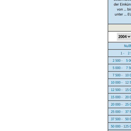
der Einkün
von ... bi
unter ... E
Nullfäl
1 - 2 5
2 500 - 5 0
5 000 - 7 5
7 500 - 10 
10 000 - 12 
12 500 - 15 
15 000 - 20 
20 000 - 25 
25 000 - 37 
37 500 - 50 
50 000 - 125 