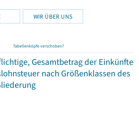
E
WIR ÜBER UNS
Tabellenköpfe verschoben?
ichtige, Gesamtbetrag der Einkünfte
lohnsteuer nach Größenklassen des
Gliederung