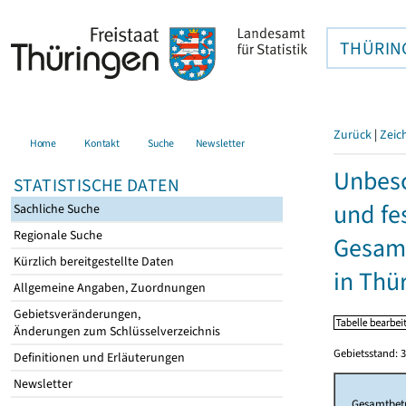
THÜRIN
Zurück
|
Zeic
Home
Kontakt
Suche
Newsletter
Unbesc
STATISTISCHE DATEN
und fe
Sachliche Suche
Regionale Suche
Gesamt
Kürzlich bereitgestellte Daten
in Thü
Allgemeine Angaben, Zuordnungen
Gebietsveränderungen,
Änderungen zum Schlüsselverzeichnis
Gebietsstand: 3
Definitionen und Erläuterungen
Newsletter
Gesamtbet