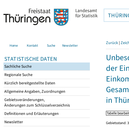
THÜRIN
Zurück
|
Zeic
Home
Kontakt
Suche
Newsletter
Unbesc
STATISTISCHE DATEN
der Ei
Sachliche Suche
Regionale Suche
Einkom
Kürzlich bereitgestellte Daten
Gesamt
Allgemeine Angaben, Zuordnungen
in Thü
Gebietsveränderungen,
Änderungen zum Schlüsselverzeichnis
Definitionen und Erläuterungen
Newsletter
Gebietsstand: 3