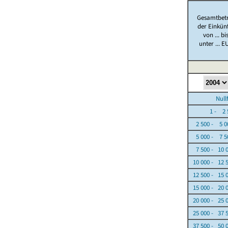
Gesamtbet
der Einkün
von ... bi
unter ... E
Nullfäl
1 - 2 5
2 500 - 5 0
5 000 - 7 5
7 500 - 10 
10 000 - 12 
12 500 - 15 
15 000 - 20 
20 000 - 25 
25 000 - 37 
37 500 - 50 