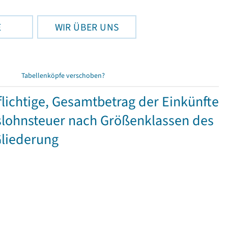
E
WIR ÜBER UNS
Tabellenköpfe verschoben?
ichtige, Gesamtbetrag der Einkünfte
lohnsteuer nach Größenklassen des
Gliederung