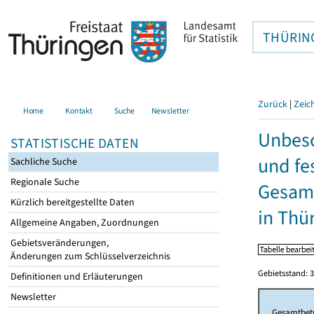
THÜRIN
Zurück
|
Zeic
Home
Kontakt
Suche
Newsletter
Unbesc
STATISTISCHE DATEN
und fe
Sachliche Suche
Regionale Suche
Gesamt
Kürzlich bereitgestellte Daten
in Thü
Allgemeine Angaben, Zuordnungen
Gebietsveränderungen,
Änderungen zum Schlüsselverzeichnis
Gebietsstand: 3
Definitionen und Erläuterungen
Newsletter
Gesamtbet