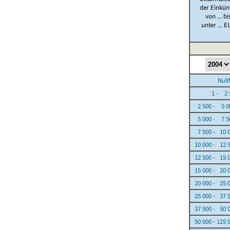
der Einkün
von ... bi
unter ... E
Nullfäl
1 - 2 5
2 500 - 5 0
5 000 - 7 5
7 500 - 10 
10 000 - 12 
12 500 - 15 
15 000 - 20 
20 000 - 25 
25 000 - 37 
37 500 - 50 
50 000 - 125 