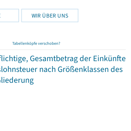
E
WIR ÜBER UNS
Tabellenköpfe verschoben?
ichtige, Gesamtbetrag der Einkünfte
lohnsteuer nach Größenklassen des
Gliederung