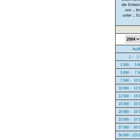
der Einkün
von ... bi
unter ... E
Nullfäl
1 - 2 5
2 500 - 5 0
5 000 - 7 5
7 500 - 10 
10 000 - 12 
12 500 - 15 
15 000 - 20 
20 000 - 25 
25 000 - 37 
37 500 - 50 
50 000 - 125 