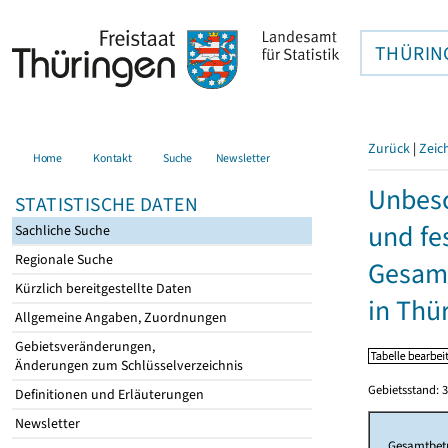
THÜRIN
Zurück
|
Zeic
Home
Kontakt
Suche
Newsletter
Unbesc
STATISTISCHE DATEN
und fe
Sachliche Suche
Regionale Suche
Gesamt
Kürzlich bereitgestellte Daten
in Thü
Allgemeine Angaben, Zuordnungen
Gebietsveränderungen,
Änderungen zum Schlüsselverzeichnis
Gebietsstand: 3
Definitionen und Erläuterungen
Newsletter
Gesamtbet