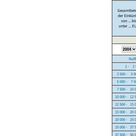
Gesamtbet
der Einkün
von ... bi
unter ... E
Nullfäl
1 - 2 5
2 500 - 5 0
5 000 - 7 5
7 500 - 10 
10 000 - 12 
12 500 - 15 
15 000 - 20 
20 000 - 25 
25 000 - 37 
37 500 - 50 