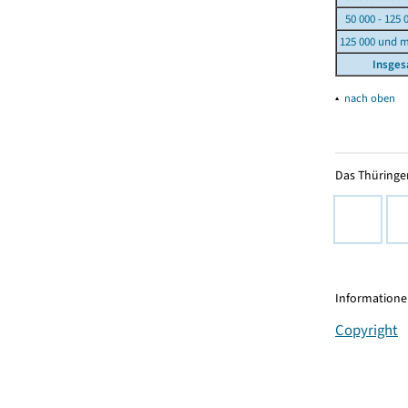
50 000 - 125 
125 000 und 
Insge
▴
nach oben
Das Thüringer
Informationen
Copyright