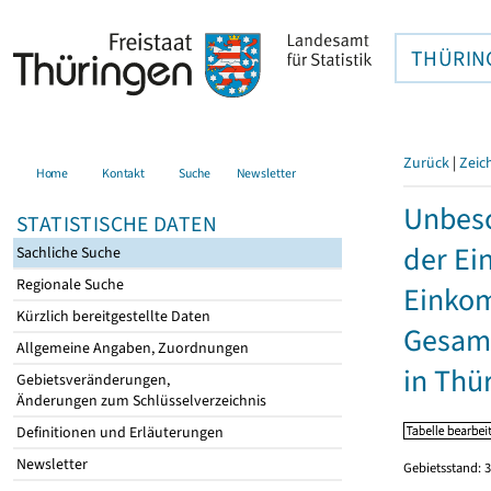
THÜRIN
Zurück
|
Zeic
Home
Kontakt
Suche
Newsletter
Unbesc
STATISTISCHE DATEN
der Ei
Sachliche Suche
Regionale Suche
Einkom
Kürzlich bereitgestellte Daten
Gesamt
Allgemeine Angaben, Zuordnungen
in Thü
Gebietsveränderungen,
Änderungen zum Schlüsselverzeichnis
Definitionen und Erläuterungen
Newsletter
Gebietsstand: 3