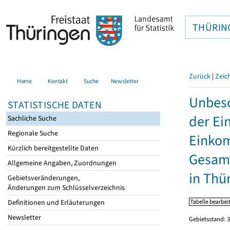
THÜRIN
Zurück
|
Zeic
Home
Kontakt
Suche
Newsletter
Unbesc
STATISTISCHE DATEN
der Ei
Sachliche Suche
Regionale Suche
Einkom
Kürzlich bereitgestellte Daten
Gesamt
Allgemeine Angaben, Zuordnungen
in Thü
Gebietsveränderungen,
Änderungen zum Schlüsselverzeichnis
Definitionen und Erläuterungen
Newsletter
Gebietsstand: 3