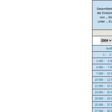
Gesamtbet
der Einkün
von ... bi
unter ... E
Nullfäl
1 - 2 5
2 500 - 5 0
5 000 - 7 5
7 500 - 10 
10 000 - 12 
12 500 - 15 
15 000 - 20 
20 000 - 25 
25 000 - 37 
37 500 - 50 