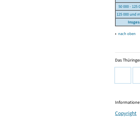
50 000 - 125 
125 000 und 
Insge
▴
nach oben
Das Thüringer
Informationen
Copyright