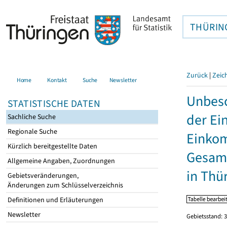
THÜRIN
Zurück
|
Zeic
Home
Kontakt
Suche
Newsletter
Unbesc
STATISTISCHE DATEN
der Ei
Sachliche Suche
Regionale Suche
Einkom
Kürzlich bereitgestellte Daten
Gesamt
Allgemeine Angaben, Zuordnungen
in Thü
Gebietsveränderungen,
Änderungen zum Schlüsselverzeichnis
Definitionen und Erläuterungen
Newsletter
Gebietsstand: 3