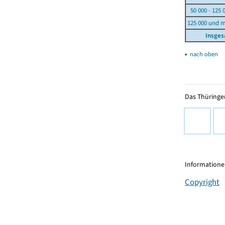
50 000 - 125 
125 000 und 
Insge
▴
nach oben
Das Thüringer
Informationen
Copyright