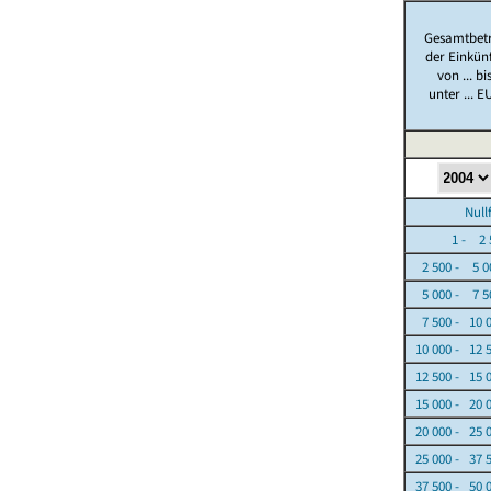
Gesamtbet
der Einkün
von ... bi
unter ... E
Nullfäl
1 - 2 5
2 500 - 5 0
5 000 - 7 5
7 500 - 10 
10 000 - 12 
12 500 - 15 
15 000 - 20 
20 000 - 25 
25 000 - 37 
37 500 - 50 