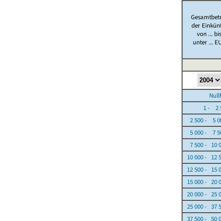
Gesamtbet
der Einkün
von ... bi
unter ... E
Nullfäl
1 - 2 5
2 500 - 5 0
5 000 - 7 5
7 500 - 10 
10 000 - 12 
12 500 - 15 
15 000 - 20 
20 000 - 25 
25 000 - 37 
37 500 - 50 