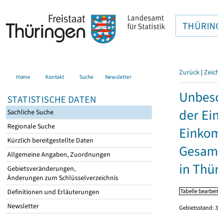
THÜRIN
Zurück
|
Zeic
Home
Kontakt
Suche
Newsletter
Unbesc
STATISTISCHE DATEN
der Ei
Sachliche Suche
Regionale Suche
Einkom
Kürzlich bereitgestellte Daten
Gesamt
Allgemeine Angaben, Zuordnungen
in Thü
Gebietsveränderungen,
Änderungen zum Schlüsselverzeichnis
Definitionen und Erläuterungen
Newsletter
Gebietsstand: 3