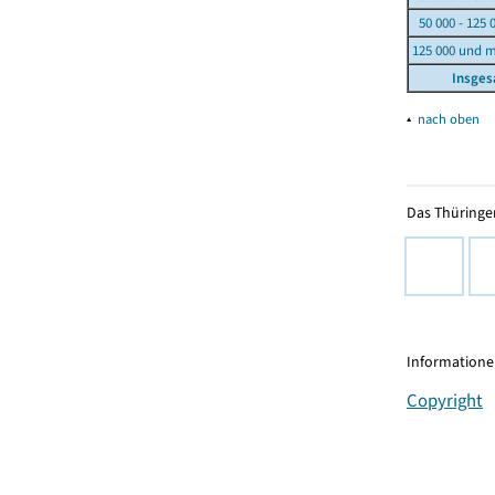
50 000 - 125 
125 000 und 
Insge
▴
nach oben
Das Thüringer
Informationen
Copyright