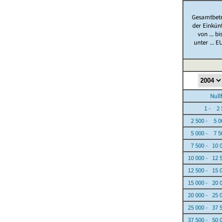
Gesamtbet
der Einkün
von ... bi
unter ... E
Nullfäl
1 - 2 5
2 500 - 5 0
5 000 - 7 5
7 500 - 10 
10 000 - 12 
12 500 - 15 
15 000 - 20 
20 000 - 25 
25 000 - 37 
37 500 - 50 