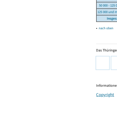
50 000 - 125 
125 000 und 
Insge
▴
nach oben
Das Thüringer
Informationen
Copyright