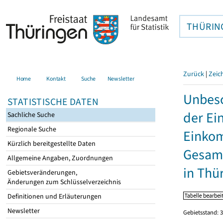
THÜRIN
Zurück
|
Zeic
Home
Kontakt
Suche
Newsletter
Unbesc
STATISTISCHE DATEN
der Ei
Sachliche Suche
Regionale Suche
Einkom
Kürzlich bereitgestellte Daten
Gesamt
Allgemeine Angaben, Zuordnungen
in Thü
Gebietsveränderungen,
Änderungen zum Schlüsselverzeichnis
Definitionen und Erläuterungen
Newsletter
Gebietsstand: 3