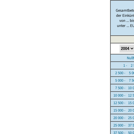
Gesamtbet
der Einkün
von ... bi
unter ... E
Nullfäl
1 - 2 5
2 500 - 5 0
5 000 - 7 5
7 500 - 10 
10 000 - 12 
12 500 - 15 
15 000 - 20 
20 000 - 25 
25 000 - 37 
37 500 - 50 