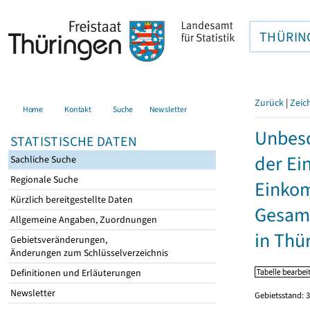
THÜRIN
Zurück
|
Zeic
Home
Kontakt
Suche
Newsletter
Unbesc
STATISTISCHE DATEN
der Ei
Sachliche Suche
Regionale Suche
Einkom
Kürzlich bereitgestellte Daten
Gesamt
Allgemeine Angaben, Zuordnungen
in Thü
Gebietsveränderungen,
Änderungen zum Schlüsselverzeichnis
Definitionen und Erläuterungen
Newsletter
Gebietsstand: 3