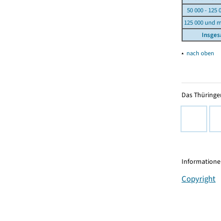
50 000 - 125 
125 000 und 
Insge
▴
nach oben
Das Thüringer
Informationen
Copyright