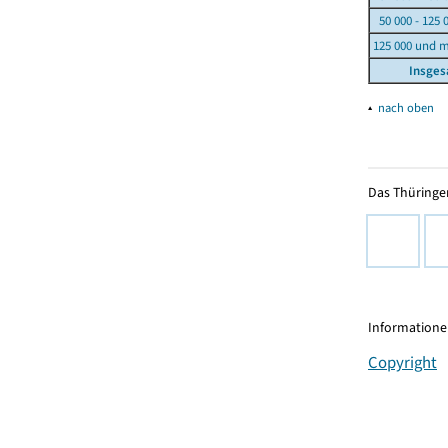
50 000 - 125 
125 000 und 
Insge
▴
nach oben
Das Thüringer
Informationen
Copyright