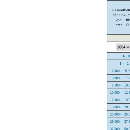
Gesamtbet
der Einkün
von ... bi
unter ... E
Nullfäl
1 - 2 5
2 500 - 5 0
5 000 - 7 5
7 500 - 10 
10 000 - 12 
12 500 - 15 
15 000 - 20 
20 000 - 25 
25 000 - 37 
37 500 - 50 