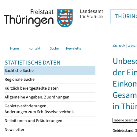
THÜRIN
Zurück
|
Zeic
Home
Kontakt
Suche
Newsletter
Unbesc
STATISTISCHE DATEN
der Ei
Sachliche Suche
Regionale Suche
Einkom
Kürzlich bereitgestellte Daten
Gesamt
Allgemeine Angaben, Zuordnungen
in Thü
Gebietsveränderungen,
Änderungen zum Schlüsselverzeichnis
Definitionen und Erläuterungen
Newsletter
Gebietsstand: 3