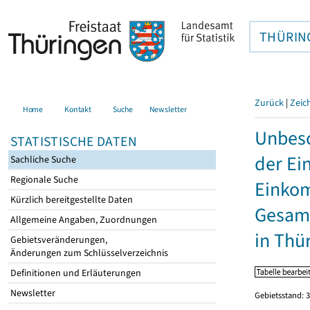
THÜRIN
Zurück
|
Zeic
Home
Kontakt
Suche
Newsletter
Unbesc
STATISTISCHE DATEN
der Ei
Sachliche Suche
Regionale Suche
Einkom
Kürzlich bereitgestellte Daten
Gesamt
Allgemeine Angaben, Zuordnungen
in Thü
Gebietsveränderungen,
Änderungen zum Schlüsselverzeichnis
Definitionen und Erläuterungen
Newsletter
Gebietsstand: 3