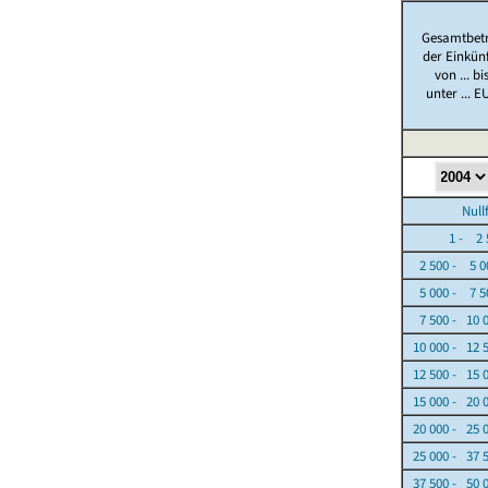
Gesamtbet
der Einkün
von ... bi
unter ... E
Nullfäl
1 - 2 5
2 500 - 5 0
5 000 - 7 5
7 500 - 10 
10 000 - 12 
12 500 - 15 
15 000 - 20 
20 000 - 25 
25 000 - 37 
37 500 - 50 