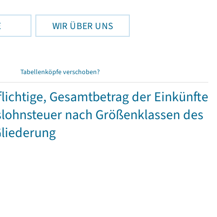
E
WIR ÜBER UNS
Tabellenköpfe verschoben?
ichtige, Gesamtbetrag der Einkünfte
lohnsteuer nach Größenklassen des
Gliederung