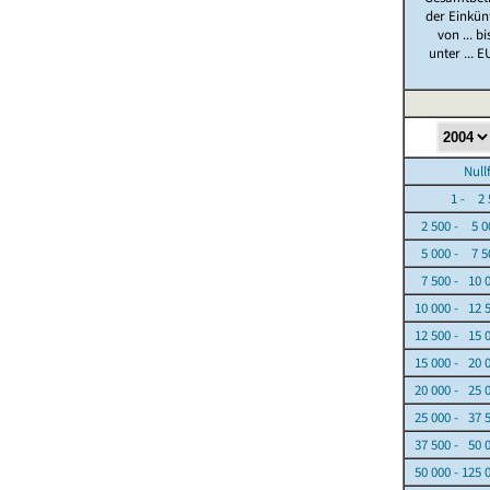
der Einkün
von ... bi
unter ... E
Nullfäl
1 - 2 5
2 500 - 5 0
5 000 - 7 5
7 500 - 10 
10 000 - 12 
12 500 - 15 
15 000 - 20 
20 000 - 25 
25 000 - 37 
37 500 - 50 
50 000 - 125 