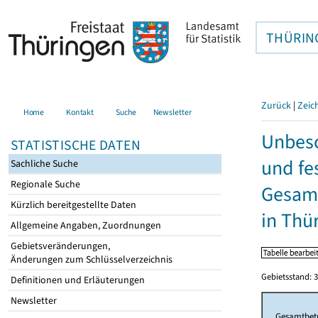
THÜRIN
Zurück
|
Zeic
Home
Kontakt
Suche
Newsletter
Unbesc
STATISTISCHE DATEN
und fe
Sachliche Suche
Regionale Suche
Gesamt
Kürzlich bereitgestellte Daten
in Thü
Allgemeine Angaben, Zuordnungen
Gebietsveränderungen,
Änderungen zum Schlüsselverzeichnis
Gebietsstand: 3
Definitionen und Erläuterungen
Newsletter
Gesamtbet