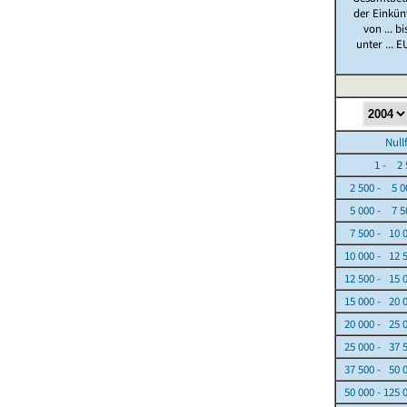
der Einkün
von ... bi
unter ... E
Nullfäl
1 - 2 5
2 500 - 5 0
5 000 - 7 5
7 500 - 10 
10 000 - 12 
12 500 - 15 
15 000 - 20 
20 000 - 25 
25 000 - 37 
37 500 - 50 
50 000 - 125 