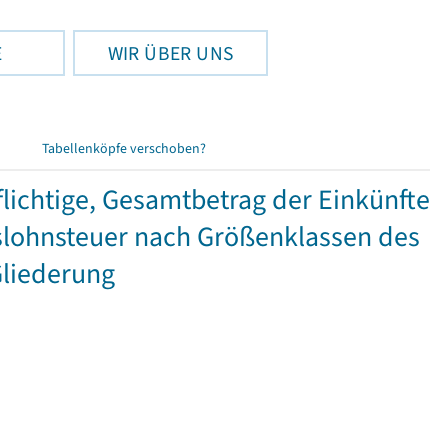
E
WIR ÜBER UNS
Tabellenköpfe verschoben?
ichtige, Gesamtbetrag der Einkünfte
lohnsteuer nach Größenklassen des
Gliederung