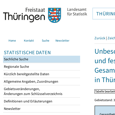
THÜRIN
Zurück
|
Zeic
Home
Kontakt
Suche
Newsletter
Unbesc
STATISTISCHE DATEN
und fe
Sachliche Suche
Regionale Suche
Gesamt
Kürzlich bereitgestellte Daten
in Thü
Allgemeine Angaben, Zuordnungen
Gebietsveränderungen,
Änderungen zum Schlüsselverzeichnis
Gebietsstand: 3
Definitionen und Erläuterungen
Newsletter
Gesamtbet