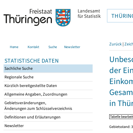
THÜRIN
Zurück
|
Zeic
Home
Kontakt
Suche
Newsletter
Unbesc
STATISTISCHE DATEN
der Ei
Sachliche Suche
Regionale Suche
Einkom
Kürzlich bereitgestellte Daten
Gesamt
Allgemeine Angaben, Zuordnungen
in Thü
Gebietsveränderungen,
Änderungen zum Schlüsselverzeichnis
Definitionen und Erläuterungen
Newsletter
Gebietsstand: 3