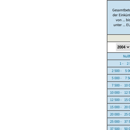
Gesamtbet
der Einkün
von ... bi
unter ... E
Nullfäl
1 - 2 5
2 500 - 5 0
5 000 - 7 5
7 500 - 10 
10 000 - 12 
12 500 - 15 
15 000 - 20 
20 000 - 25 
25 000 - 37 
37 500 - 50 