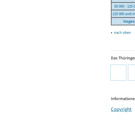
50 000 - 125 
125 000 und 
Insge
▴
nach oben
Das Thüringer
Informationen
Copyright