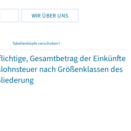
E
WIR ÜBER UNS
Tabellenköpfe verschoben?
ichtige, Gesamtbetrag der Einkünfte
lohnsteuer nach Größenklassen des
Gliederung