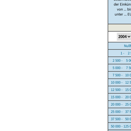
der Einkün
von ... bi
unter ... E
Nullfäl
1 - 2 5
2 500 - 5 0
5 000 - 7 5
7 500 - 10 
10 000 - 12 
12 500 - 15 
15 000 - 20 
20 000 - 25 
25 000 - 37 
37 500 - 50 
50 000 - 125 