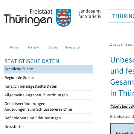
THÜRIN
Zurück
|
Zeic
Home
Kontakt
Suche
Newsletter
Unbesc
STATISTISCHE DATEN
und fe
Sachliche Suche
Regionale Suche
Gesamt
Kürzlich bereitgestellte Daten
in Thü
Allgemeine Angaben, Zuordnungen
Gebietsveränderungen,
Änderungen zum Schlüsselverzeichnis
Gebietsstand: 3
Definitionen und Erläuterungen
Newsletter
Gesamtbet