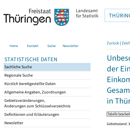
THÜRIN
Zurück
|
Zeic
Home
Kontakt
Suche
Newsletter
Unbesc
STATISTISCHE DATEN
der Ei
Sachliche Suche
Regionale Suche
Einkom
Kürzlich bereitgestellte Daten
Gesamt
Allgemeine Angaben, Zuordnungen
in Thü
Gebietsveränderungen,
Änderungen zum Schlüsselverzeichnis
Definitionen und Erläuterungen
Newsletter
Gebietsstand: 3