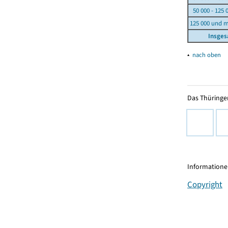
50 000 - 125 
125 000 und 
Insge
▴
nach oben
Das Thüringer
Informationen
Copyright