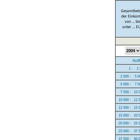
Gesamtbet
der Einkün
von ... bi
unter ... E
Nullfäl
1 - 2 5
2 500 - 5 0
5 000 - 7 5
7 500 - 10 
10 000 - 12 
12 500 - 15 
15 000 - 20 
20 000 - 25 
25 000 - 37 
37 500 - 50 