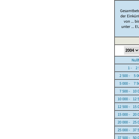
Gesamtbet
der Einkün
von ... bi
unter ... E
Nullfäl
1 - 2 5
2 500 - 5 0
5 000 - 7 5
7 500 - 10 
10 000 - 12 
12 500 - 15 
15 000 - 20 
20 000 - 25 
25 000 - 37 
37 500 - 50 