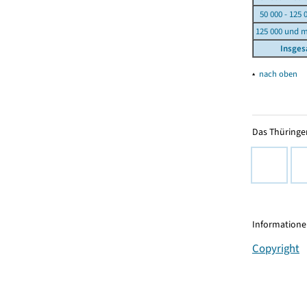
50 000 - 125 
125 000 und 
Insge
▴
nach oben
Das Thüringer
Informationen
Copyright