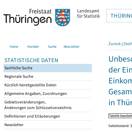
THÜRIN
Zurück
|
Zeic
Home
Kontakt
Suche
Newsletter
Unbesc
STATISTISCHE DATEN
der Ei
Sachliche Suche
Regionale Suche
Einkom
Kürzlich bereitgestellte Daten
Gesamt
Allgemeine Angaben, Zuordnungen
in Thü
Gebietsveränderungen,
Änderungen zum Schlüsselverzeichnis
Definitionen und Erläuterungen
Newsletter
Gebietsstand: 3