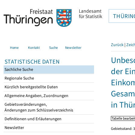
THÜRIN
Zurück
|
Zeic
Home
Kontakt
Suche
Newsletter
Unbesc
STATISTISCHE DATEN
der Ei
Sachliche Suche
Regionale Suche
Einkom
Kürzlich bereitgestellte Daten
Gesamt
Allgemeine Angaben, Zuordnungen
in Thü
Gebietsveränderungen,
Änderungen zum Schlüsselverzeichnis
Definitionen und Erläuterungen
Newsletter
Gebietsstand: 3