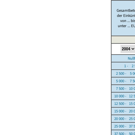
Gesamtbet
der Einkün
von ... bi
unter ... E
Nullfäl
1 - 2 5
2 500 - 5 0
5 000 - 7 5
7 500 - 10 
10 000 - 12 
12 500 - 15 
15 000 - 20 
20 000 - 25 
25 000 - 37 
37 500 - 50 