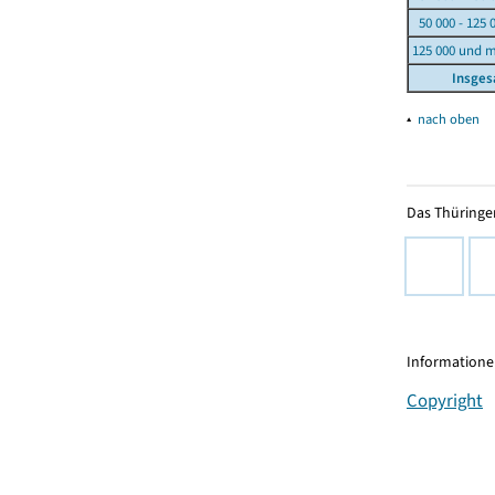
50 000 - 125 
125 000 und 
Insge
▴
nach oben
Das Thüringer
Informationen
Copyright