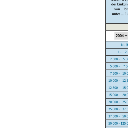
der Einkün
von ... bi
unter ... E
Nullfäl
1 - 2 5
2 500 - 5 0
5 000 - 7 5
7 500 - 10 
10 000 - 12 
12 500 - 15 
15 000 - 20 
20 000 - 25 
25 000 - 37 
37 500 - 50 
50 000 - 125 