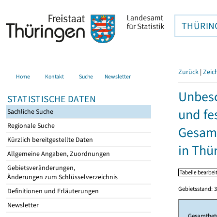
THÜRIN
Zurück
|
Zeic
Home
Kontakt
Suche
Newsletter
Unbesc
STATISTISCHE DATEN
und fe
Sachliche Suche
Regionale Suche
Gesamt
Kürzlich bereitgestellte Daten
in Thü
Allgemeine Angaben, Zuordnungen
Gebietsveränderungen,
Änderungen zum Schlüsselverzeichnis
Gebietsstand: 3
Definitionen und Erläuterungen
Newsletter
Gesamtbet