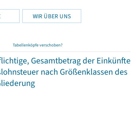
E
WIR ÜBER UNS
Tabellenköpfe verschoben?
ichtige, Gesamtbetrag der Einkünfte
lohnsteuer nach Größenklassen des
Gliederung