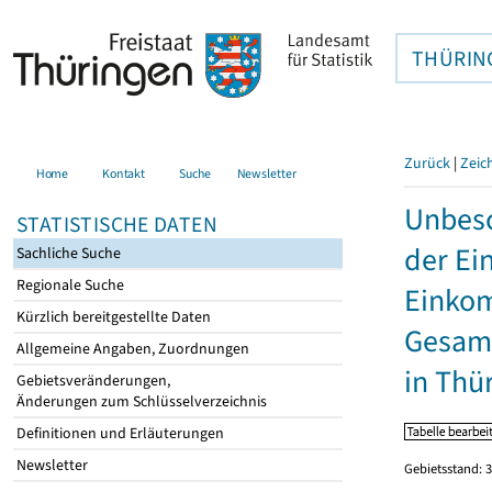
THÜRIN
Zurück
|
Zeic
Home
Kontakt
Suche
Newsletter
Unbesc
STATISTISCHE DATEN
der Ei
Sachliche Suche
Regionale Suche
Einkom
Kürzlich bereitgestellte Daten
Gesamt
Allgemeine Angaben, Zuordnungen
in Thü
Gebietsveränderungen,
Änderungen zum Schlüsselverzeichnis
Definitionen und Erläuterungen
Newsletter
Gebietsstand: 3