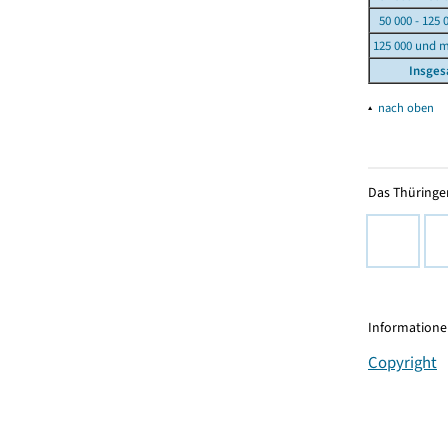
50 000 - 125 
125 000 und 
Insge
▴
nach oben
Das Thüringer
Informationen
Copyright