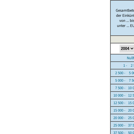
Gesamtbet
der Einkün
von ... bi
unter ... E
Nullfäl
1 - 2 5
2 500 - 5 0
5 000 - 7 5
7 500 - 10 
10 000 - 12 
12 500 - 15 
15 000 - 20 
20 000 - 25 
25 000 - 37 
37 500 - 50 