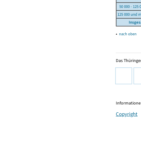
50 000 - 125 
125 000 und 
Insge
▴
nach oben
Das Thüringer
Informationen
Copyright