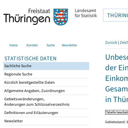
THÜRIN
Zurück
|
Zeic
Home
Kontakt
Suche
Newsletter
Unbesc
STATISTISCHE DATEN
der Ei
Sachliche Suche
Regionale Suche
Einkom
Kürzlich bereitgestellte Daten
Gesamt
Allgemeine Angaben, Zuordnungen
in Thü
Gebietsveränderungen,
Änderungen zum Schlüsselverzeichnis
Definitionen und Erläuterungen
Newsletter
Gebietsstand: 3