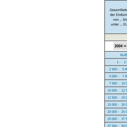
Gesamtbet
der Einkün
von ... bi
unter ... E
Nullfäl
1 - 2 5
2 500 - 5 0
5 000 - 7 5
7 500 - 10 
10 000 - 12 
12 500 - 15 
15 000 - 20 
20 000 - 25 
25 000 - 37 
37 500 - 50 