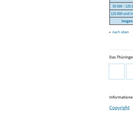
50 000 - 125 
125 000 und 
Insge
▴
nach oben
Das Thüringer
Informationen
Copyright