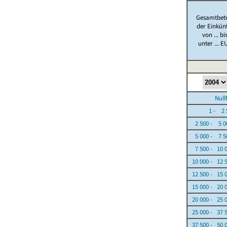
Gesamtbet
der Einkün
von ... bi
unter ... E
Nullfäl
1 - 2 5
2 500 - 5 0
5 000 - 7 5
7 500 - 10 
10 000 - 12 
12 500 - 15 
15 000 - 20 
20 000 - 25 
25 000 - 37 
37 500 - 50 