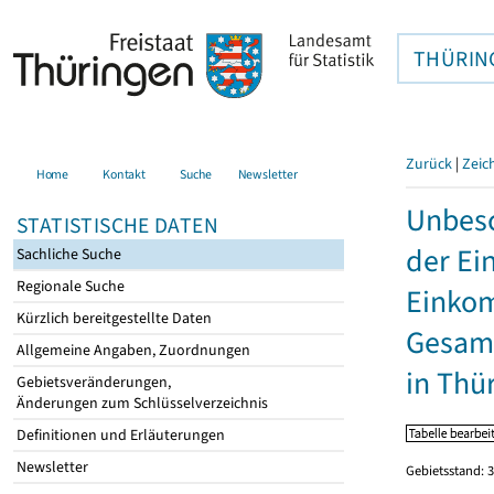
THÜRIN
Zurück
|
Zeic
Home
Kontakt
Suche
Newsletter
Unbesc
STATISTISCHE DATEN
der Ei
Sachliche Suche
Regionale Suche
Einkom
Kürzlich bereitgestellte Daten
Gesamt
Allgemeine Angaben, Zuordnungen
in Thü
Gebietsveränderungen,
Änderungen zum Schlüsselverzeichnis
Definitionen und Erläuterungen
Newsletter
Gebietsstand: 3