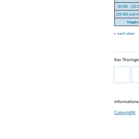
50 000 - 125 
125 000 und 
Insge
▴
nach oben
Das Thüringer
Informationen
Copyright