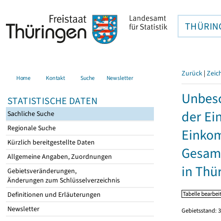
THÜRIN
Zurück
|
Zeic
Home
Kontakt
Suche
Newsletter
Unbesc
STATISTISCHE DATEN
der Ei
Sachliche Suche
Regionale Suche
Einkom
Kürzlich bereitgestellte Daten
Gesamt
Allgemeine Angaben, Zuordnungen
in Thü
Gebietsveränderungen,
Änderungen zum Schlüsselverzeichnis
Definitionen und Erläuterungen
Newsletter
Gebietsstand: 3