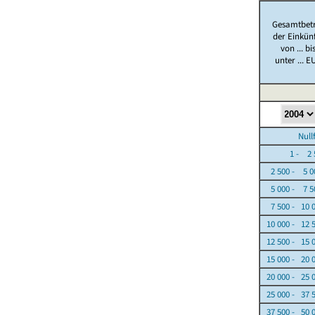
Gesamtbet
der Einkün
von ... bi
unter ... E
Nullfäl
1 - 2 5
2 500 - 5 0
5 000 - 7 5
7 500 - 10 
10 000 - 12 
12 500 - 15 
15 000 - 20 
20 000 - 25 
25 000 - 37 
37 500 - 50 