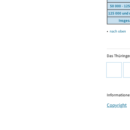
50 000 - 125
125 000 und
Insge
▴
nach oben
Das Thüringer
Informationen
Copyright