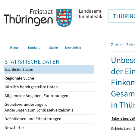
THÜRIN
Zurück
|
Zeic
Home
Kontakt
Suche
Newsletter
Unbesc
STATISTISCHE DATEN
der Ei
Sachliche Suche
Regionale Suche
Einkom
Kürzlich bereitgestellte Daten
Gesamt
Allgemeine Angaben, Zuordnungen
in Thü
Gebietsveränderungen,
Änderungen zum Schlüsselverzeichnis
Definitionen und Erläuterungen
Newsletter
Gebietsstand: 3