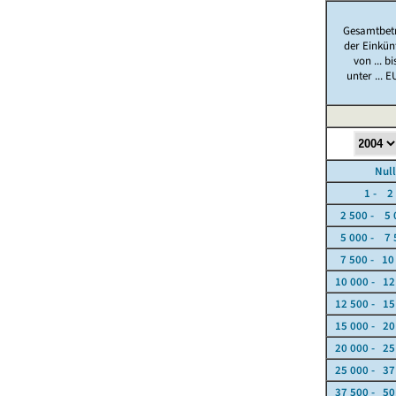
Gesamtbet
der Einkün
von ... bi
unter ... 
Nullfä
1 - 2 5
2 500 - 5 
5 000 - 7 
7 500 - 10
10 000 - 12
12 500 - 15
15 000 - 20
20 000 - 25
25 000 - 37
37 500 - 50