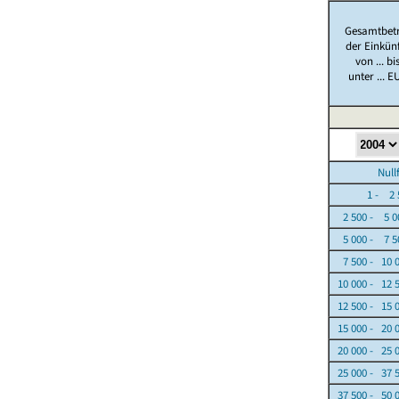
Gesamtbet
der Einkün
von ... bi
unter ... E
Nullfäl
1 - 2 5
2 500 - 5 0
5 000 - 7 5
7 500 - 10 
10 000 - 12 
12 500 - 15 
15 000 - 20 
20 000 - 25 
25 000 - 37 
37 500 - 50 