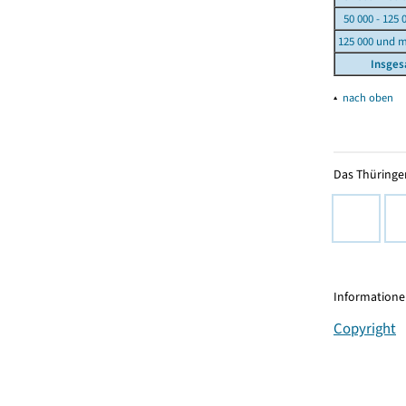
50 000 - 125 
125 000 und 
Insge
▴
nach oben
Das Thüringer
Informationen
Copyright