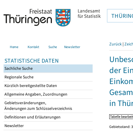
THÜRIN
Zurück
|
Zeic
Home
Kontakt
Suche
Newsletter
Unbesc
STATISTISCHE DATEN
der Ei
Sachliche Suche
Regionale Suche
Einkom
Kürzlich bereitgestellte Daten
Gesamt
Allgemeine Angaben, Zuordnungen
in Thü
Gebietsveränderungen,
Änderungen zum Schlüsselverzeichnis
Definitionen und Erläuterungen
Newsletter
Gebietsstand: 3