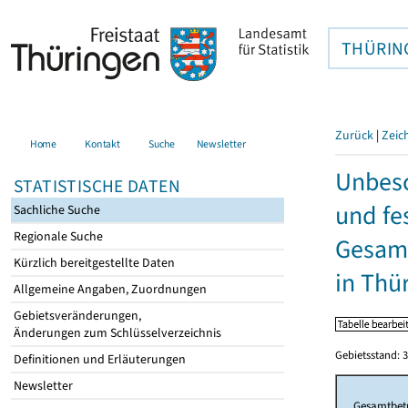
THÜRIN
Zurück
|
Zeic
Home
Kontakt
Suche
Newsletter
Unbesc
STATISTISCHE DATEN
und fe
Sachliche Suche
Regionale Suche
Gesamt
Kürzlich bereitgestellte Daten
in Thü
Allgemeine Angaben, Zuordnungen
Gebietsveränderungen,
Änderungen zum Schlüsselverzeichnis
Gebietsstand: 3
Definitionen und Erläuterungen
Newsletter
Gesamtbet