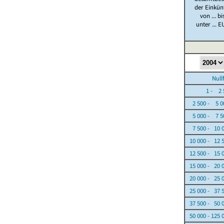
der Einkün
von ... bi
unter ... E
Nullfäl
1 - 2 5
2 500 - 5 0
5 000 - 7 5
7 500 - 10 
10 000 - 12 
12 500 - 15 
15 000 - 20 
20 000 - 25 
25 000 - 37 
37 500 - 50 
50 000 - 125 