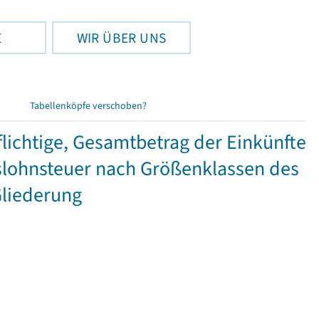
E
WIR ÜBER UNS
Tabellenköpfe verschoben?
ichtige, Gesamtbetrag der Einkünfte
lohnsteuer nach Größenklassen des
Gliederung