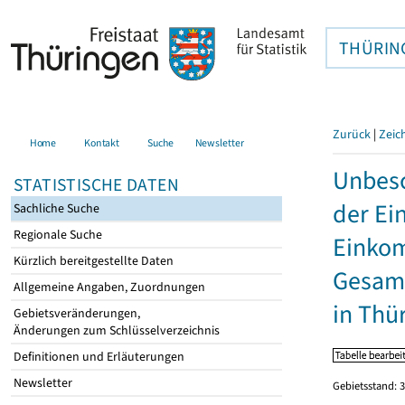
THÜRIN
Zurück
|
Zeic
Home
Kontakt
Suche
Newsletter
Unbesc
STATISTISCHE DATEN
der Ei
Sachliche Suche
Regionale Suche
Einkom
Kürzlich bereitgestellte Daten
Gesamt
Allgemeine Angaben, Zuordnungen
in Thü
Gebietsveränderungen,
Änderungen zum Schlüsselverzeichnis
Definitionen und Erläuterungen
Newsletter
Gebietsstand: 3