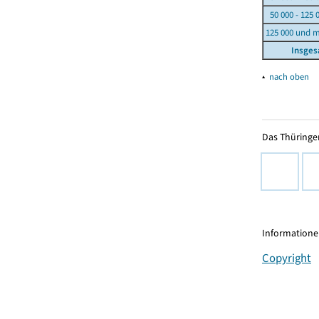
50 000 - 125 
125 000 und 
Insge
▴
nach oben
Das Thüringer
Informationen
Copyright