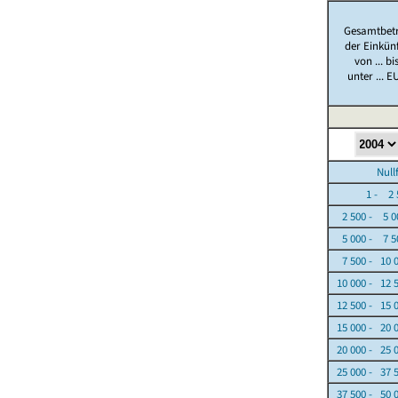
Gesamtbet
der Einkün
von ... bi
unter ... E
Nullfäl
1 - 2 5
2 500 - 5 0
5 000 - 7 5
7 500 - 10 
10 000 - 12 
12 500 - 15 
15 000 - 20 
20 000 - 25 
25 000 - 37 
37 500 - 50 