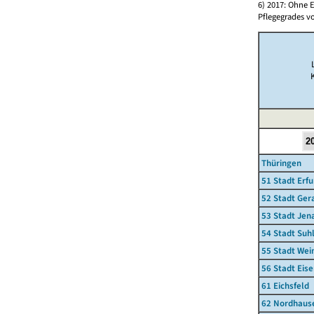
6) 2017: Ohne E
Pflegegrades vo
Thüringen
51 Stadt Erfu
52 Stadt Ger
53 Stadt Jen
54 Stadt Suh
55 Stadt We
56 Stadt Eis
61 Eichsfeld
62 Nordhaus