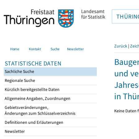
THÜRIN
Zurück
|
Zeic
Home
Kontakt
Suche
Newsletter
Bauge
STATISTISCHE DATEN
und ve
Sachliche Suche
Regionale Suche
Jahres
Kürzlich bereitgestellte Daten
in Thü
Allgemeine Angaben, Zuordnungen
Gebietsveränderungen,
Keine Daten f
Änderungen zum Schlüsselverzeichnis
Definitionen und Erläuterungen
Newsletter