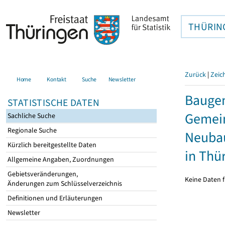
THÜRIN
Zurück
|
Zeic
Home
Kontakt
Suche
Newsletter
Bauge
STATISTISCHE DATEN
Gemein
Sachliche Suche
Regionale Suche
Neubau
Kürzlich bereitgestellte Daten
in Thü
Allgemeine Angaben, Zuordnungen
Gebietsveränderungen,
Keine Daten f
Änderungen zum Schlüsselverzeichnis
Definitionen und Erläuterungen
Newsletter