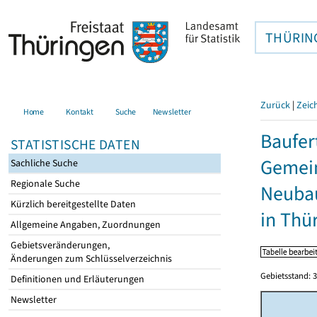
THÜRIN
Zurück
|
Zeic
Home
Kontakt
Suche
Newsletter
Baufer
STATISTISCHE DATEN
Gemein
Sachliche Suche
Regionale Suche
Neubau
Kürzlich bereitgestellte Daten
in Thü
Allgemeine Angaben, Zuordnungen
Gebietsveränderungen,
Änderungen zum Schlüsselverzeichnis
Gebietsstand: 3
Definitionen und Erläuterungen
Newsletter