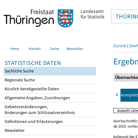
THÜRIN
Zurück
|
Zeic
Home
Kontakt
Suche
Newsletter
Ergebn
STATISTISCHE DATEN
Sachliche Suche
Regionale Suche
Kürzlich bereitgestellte Daten
komplet
Allgemeine Angaben, Zuordnungen
Gebietsveränderungen,
Änderungen zum Schlüsselverzeichnis
durchschnittli
Definitionen und Erläuterungen
ab 2015: vorlä
Newsletter
Aufgrund der E