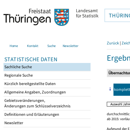
THÜRIN
Zurück
|
Zeic
Home
Kontakt
Suche
Newsletter
Ergebn
STATISTISCHE DATEN
Sachliche Suche
Regionale Suche
Kürzlich bereitgestellte Daten
komplet
Allgemeine Angaben, Zuordnungen
Gebietsveränderungen,
Änderungen zum Schlüsselverzeichnis
durchschnittli
Definitionen und Erläuterungen
ab 2015: vorlä
Newsletter
Aufgrund der E