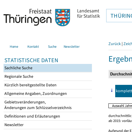
THÜRIN
Zurück
|
Zeic
Home
Kontakt
Suche
Newsletter
Ergebn
STATISTISCHE DATEN
Sachliche Suche
Regionale Suche
Kürzlich bereitgestellte Daten
komplet
Allgemeine Angaben, Zuordnungen
Gebietsveränderungen,
Änderungen zum Schlüsselverzeichnis
durchschnittli
Definitionen und Erläuterungen
ab 2015: vorlä
Newsletter
Aufgrund der E