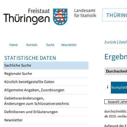
THÜRIN
Zurück
|
Zeic
Home
Kontakt
Suche
Newsletter
Ergebn
STATISTISCHE DATEN
Sachliche Suche
Regionale Suche
Kürzlich bereitgestellte Daten
komplet
Allgemeine Angaben, Zuordnungen
Gebietsveränderungen,
Änderungen zum Schlüsselverzeichnis
durchschnittli
Definitionen und Erläuterungen
ab 2015: vorlä
Newsletter
Aufgrund der E