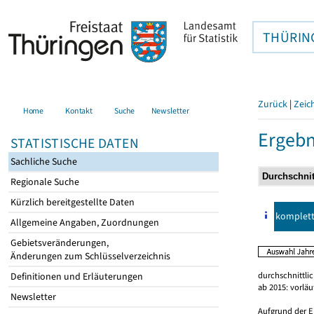
THÜRIN
Zurück
|
Zeic
Home
Kontakt
Suche
Newsletter
Ergebn
STATISTISCHE DATEN
Sachliche Suche
Regionale Suche
Kürzlich bereitgestellte Daten
komplet
Allgemeine Angaben, Zuordnungen
Gebietsveränderungen,
Änderungen zum Schlüsselverzeichnis
durchschnittli
Definitionen und Erläuterungen
ab 2015: vorlä
Newsletter
Aufgrund der E