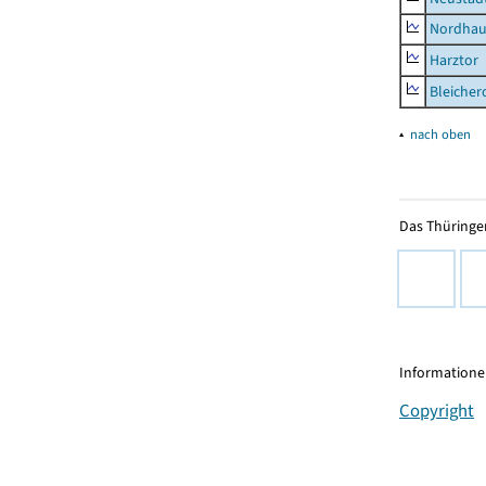
Nordhau
Harztor
Bleicher
▴
nach oben
Das Thüringer
Informationen
Copyright