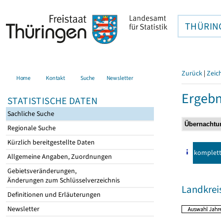
THÜRIN
Zurück
|
Zeic
Home
Kontakt
Suche
Newsletter
Ergebn
STATISTISCHE DATEN
Sachliche Suche
Regionale Suche
Kürzlich bereitgestellte Daten
komplet
Allgemeine Angaben, Zuordnungen
Gebietsveränderungen,
Änderungen zum Schlüsselverzeichnis
Landkrei
Definitionen und Erläuterungen
Newsletter